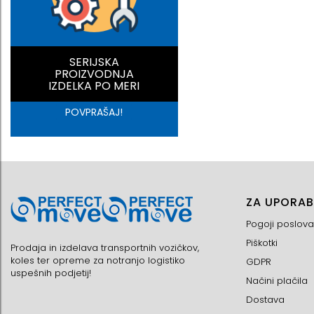
SERIJSKA
PROIZVODNJA
IZDELKA PO MERI
POVPRAŠAJ!
ZA UPORAB
Pogoji poslova
Piškotki
Prodaja in izdelava transportnih vozičkov,
koles ter opreme za notranjo logistiko
GDPR
uspešnih podjetij!
Načini plačila
Dostava