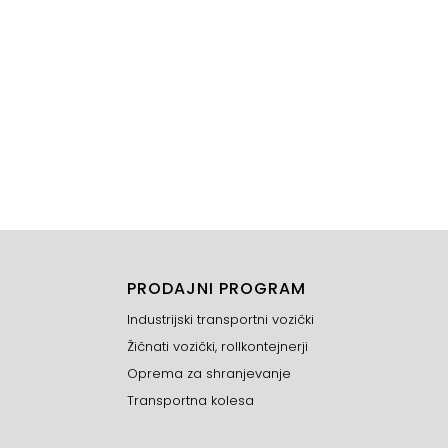
PRODAJNI PROGRAM
Industrijski transportni vozički
Žičnati vozički, rollkontejnerji
Oprema za shranjevanje
Transportna kolesa