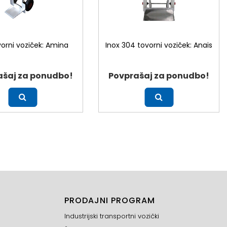
vorni voziček: Amina
Inox 304 tovorni voziček: Anais
ašaj za ponudbo!
Povprašaj za ponudbo!
Več
PRODAJNI PROGRAM
Industrijski transportni vozički