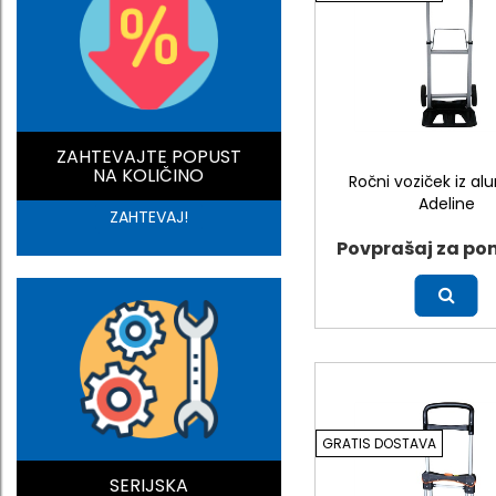
ZAHTEVAJTE POPUST
NA KOLIČINO
Ročni voziček iz alu
Adeline
ZAHTEVAJ!
Povprašaj za po
Več
GRATIS DOSTAVA
SERIJSKA