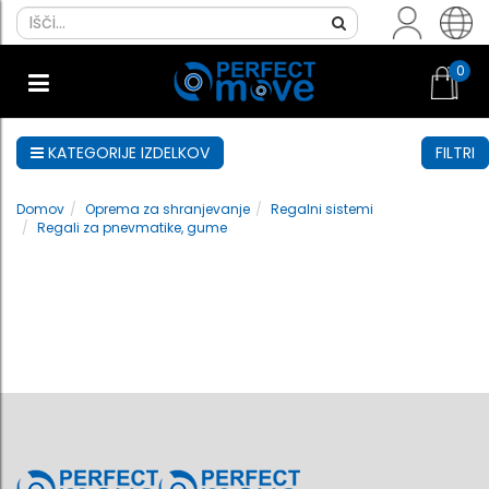
0
KATEGORIJE IZDELKOV
FILTRI
Domov
Oprema za shranjevanje
Regalni sistemi
Regali za pnevmatike, gume