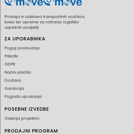
Prodaja in izdelava transportnih vozičkov,
koles ter opreme za notranjo logistiko
uspešnih podjetij!
ZA UPORABNIKA
Pogoji poslovanja
Piškotki
GDPR
Načini plačila
Dostava
Garancija
Pogosta vprašanja
POSEBNE IZVEDBE
Galerija projektov
PRODAJNI PROGRAM