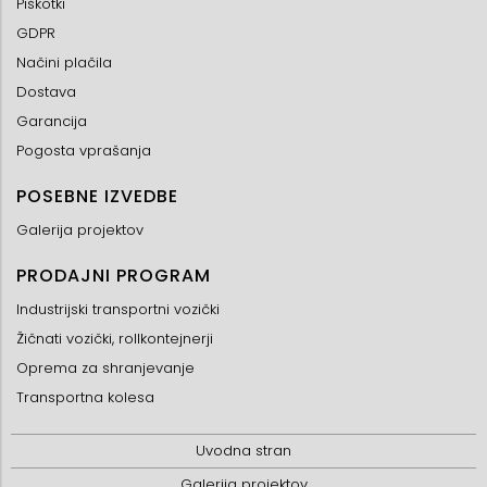
Piškotki
GDPR
Načini plačila
Dostava
Garancija
Pogosta vprašanja
POSEBNE IZVEDBE
Galerija projektov
PRODAJNI PROGRAM
Industrijski transportni vozički
Žičnati vozički, rollkontejnerji
Oprema za shranjevanje
Transportna kolesa
Uvodna stran
Galerija projektov