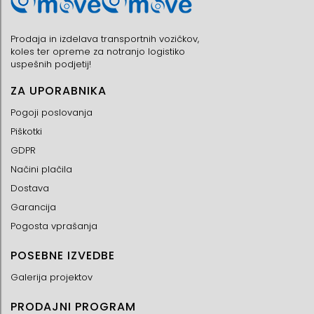
Prodaja in izdelava transportnih vozičkov,
koles ter opreme za notranjo logistiko
uspešnih podjetij!
ZA UPORABNIKA
Pogoji poslovanja
Piškotki
GDPR
Načini plačila
Dostava
Garancija
Pogosta vprašanja
POSEBNE IZVEDBE
Galerija projektov
PRODAJNI PROGRAM