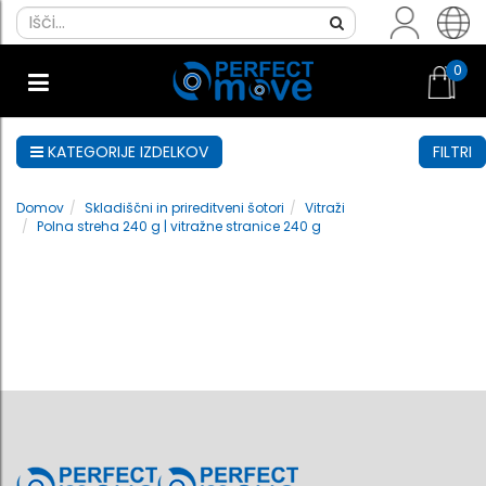
0
KATEGORIJE IZDELKOV
FILTRI
Domov
Skladiščni in prireditveni šotori
Vitraži
Polna streha 240 g | vitražne stranice 240 g