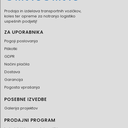
Prodaja in izdelava transportnih vozičkov,
koles ter opreme za notranjo logistiko
uspešnih podjetij!
ZA UPORABNIKA
Pogoji poslovanja
Piškotki
GDPR
Načini plačila
Dostava
Garancija
Pogosta vprašanja
POSEBNE IZVEDBE
Galerija projektov
PRODAJNI PROGRAM