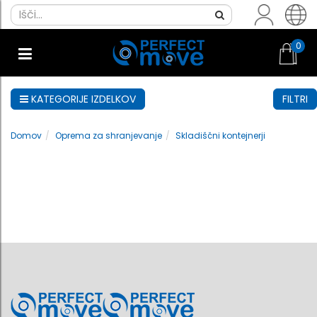
0
KATEGORIJE IZDELKOV
FILTRI
Domov
Oprema za shranjevanje
Skladiščni kontejnerji