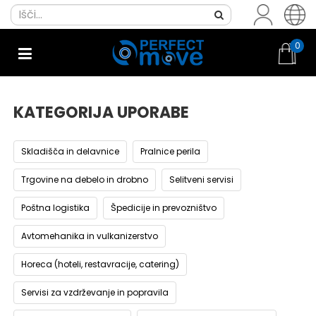
0
KATEGORIJA UPORABE
Skladišča in delavnice
Pralnice perila
Trgovine na debelo in drobno
Selitveni servisi
Poštna logistika
Špedicije in prevozništvo
Avtomehanika in vulkanizerstvo
Horeca (hoteli, restavracije, catering)
Servisi za vzdrževanje in popravila