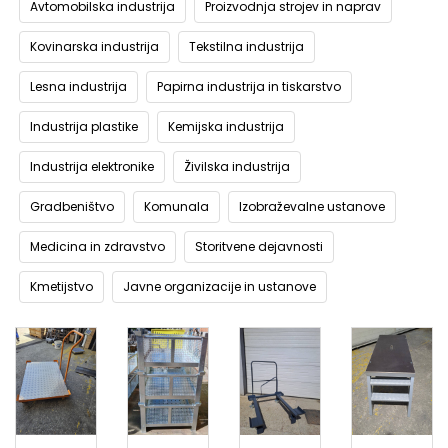
Avtomobilska industrija
Proizvodnja strojev in naprav
Kovinarska industrija
Tekstilna industrija
Lesna industrija
Papirna industrija in tiskarstvo
Industrija plastike
Kemijska industrija
Industrija elektronike
Živilska industrija
Gradbeništvo
Komunala
Izobraževalne ustanove
Medicina in zdravstvo
Storitvene dejavnosti
Kmetijstvo
Javne organizacije in ustanove