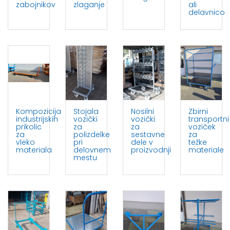
zabojnikov
zlaganje
ali
delavnico
Kompozicija
Stojala
Nosilni
Zbirni
industrijskih
vozički
vozički
transportni
prikolic
za
za
voziček
za
polizdelke
sestavne
za
vleko
pri
dele v
težke
materiala
delovnem
proizvodnji
materiale
mestu