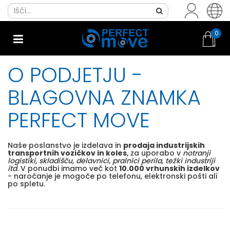
0
O PODJETJU -
BLAGOVNA ZNAMKA
PERFECT MOVE
Naše poslanstvo je izdelava in
prodaja industrijskih
transportnih vozičkov in koles
, za uporabo v
notranji
logistiki, skladišču, delavnici, pralnici perila, težki industriji
itd
. V ponudbi imamo več kot
10.000 vrhunskih izdelkov
− naročanje je mogoče po telefonu, elektronski pošti ali
po spletu.​