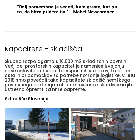
"
Bolj pomembno je vedeti, kam greste, kot pa
to, da hitro pridete tja.
"
– Mabel Newcomber
Kapacitete - skladišča
Skupno razpolagamo s 10.000 m2 skladiščnih površin.
Večji del prostorskih kapacitet je namenjen izvajanju
naše celovite ponudbe transportnih vozičkov, koles ter
ostalih pripomočkov za potrebe notranje logistike. V letu
2018 smo povečali tako kapacitete skladišč nemškega
poslovnega partnerja kot tudi slovensko skladišče in jih
ustrezno opremili za hitre odpreme.
Skladišče Slovenija