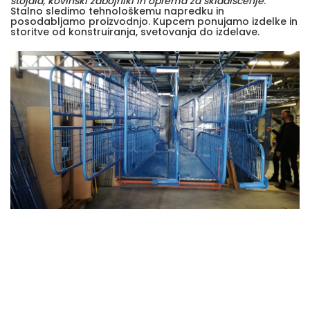
stojala, kovinski zabojniki in oprema za skladiščenje
.
Stalno sledimo tehnološkemu napredku in
posodabljamo proizvodnjo. Kupcem ponujamo izdelke in
storitve od konstruiranja, svetovanja do izdelave.