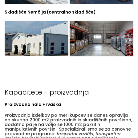
.
Skladišče Nemčija (centralno skladišče)
Kapacitete - proizvodnja
Proizvodna hala Hrvaška
Proizvodnja izdelkov po meri kupcev se danes opravlja
na skupno 2000 m2 proizvodnih in skladiščnih površinah,
dodatno pa je na voljo še 1000 m2 pokritih
manipulativnih površin. Specializirali smo se za osnovne
proizvodne programe:
trasportni vozički, transportna