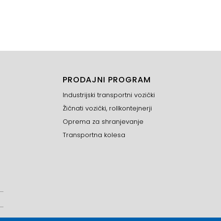
PRODAJNI PROGRAM
Industrijski transportni vozički
Žičnati vozički, rollkontejnerji
Oprema za shranjevanje
Transportna kolesa