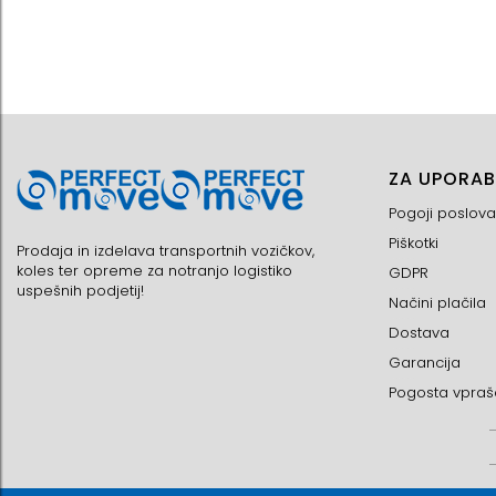
ZA UPORAB
Pogoji poslova
Piškotki
Prodaja in izdelava transportnih vozičkov,
koles ter opreme za notranjo logistiko
GDPR
uspešnih podjetij!
Načini plačila
Dostava
Garancija
Pogosta vpraš