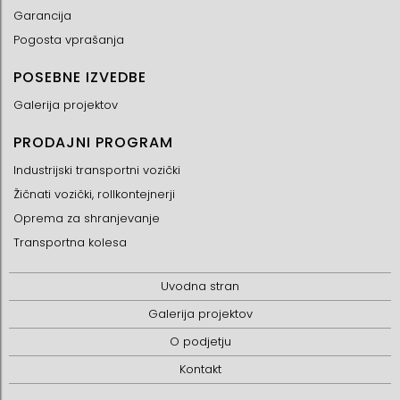
Garancija
Pogosta vprašanja
POSEBNE IZVEDBE
Galerija projektov
PRODAJNI PROGRAM
Industrijski transportni vozički
Žičnati vozički, rollkontejnerji
Oprema za shranjevanje
Transportna kolesa
Uvodna stran
Galerija projektov
O podjetju
Kontakt