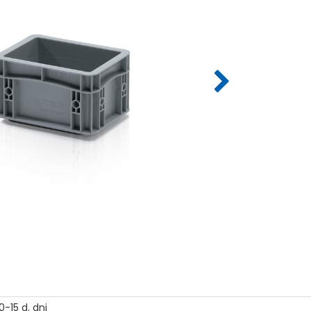
0-15 d. dni