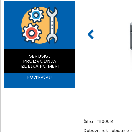
SERIJSKA
PROIZVODNJA
IZDELKA PO MERI
POVPRAŠAJ!
Šifra:
TB00014
Dobavni rok:
običajno 1