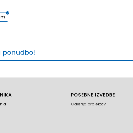
 cm
a ponudbo!
NIKA
POSEBNE IZVEDBE
nja
Galerija projektov