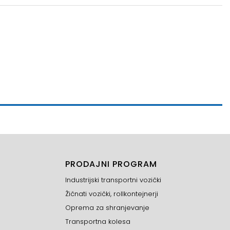
PRODAJNI PROGRAM
Industrijski transportni vozički
Žičnati vozički, rollkontejnerji
Oprema za shranjevanje
Transportna kolesa