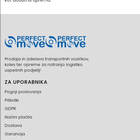
Prodaja in izdelava transportnih vozičkov,
koles ter opreme za notranjo logistiko
uspešnih podjetij!
ZA UPORABNIKA
Pogoji poslovanja
Piškotki
GDPR
Načini plačila
Dostava
Garancija