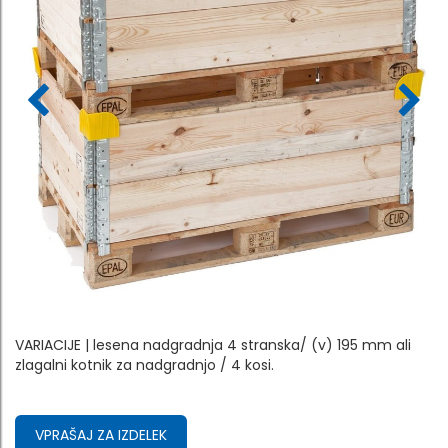
VARIACIJE | lesena nadgradnja 4 stranska/ (v) 195 mm ali
zlagalni kotnik za nadgradnjo / 4 kosi.
VPRAŠAJ ZA IZDELEK