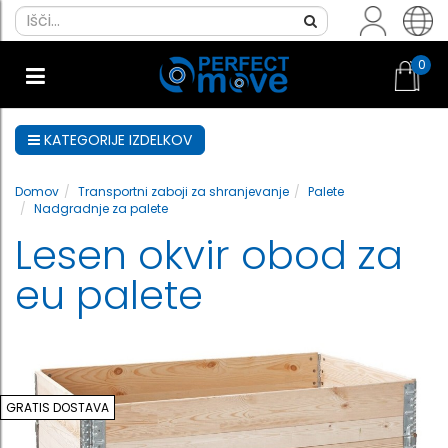
0
KATEGORIJE IZDELKOV
Domov
Transportni zaboji za shranjevanje
Palete
Nadgradnje za palete
Lesen okvir obod za
eu palete
GRATIS DOSTAVA