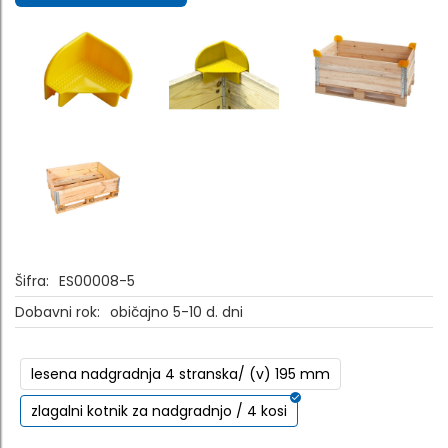
Šifra:
ES00008-5
Dobavni rok:
običajno 5-10 d. dni
lesena nadgradnja 4 stranska/ (v) 195 mm
zlagalni kotnik za nadgradnjo / 4 kosi