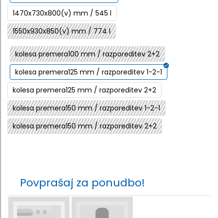
1470x730x800(v) mm / 545 l
1550x930x850(v) mm / 774 l
kolesa premera100 mm / razporeditev 2+2
kolesa premera125 mm / razporeditev 1-2-1
kolesa premera125 mm / razporeditev 2+2
kolesa premera150 mm / razporeditev 1-2-1
kolesa premera150 mm / razporeditev 2+2
Povprašaj za ponudbo!