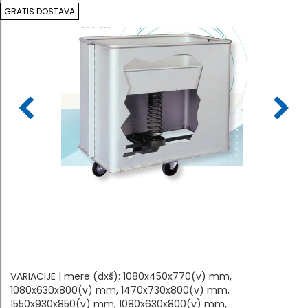
GRATIS DOSTAVA
VARIACIJE | mere (dxš): 1080x450x770(v) mm,
1080x630x800(v) mm, 1470x730x800(v) mm,
1550x930x850(v) mm, 1080x630x800(v) mm,