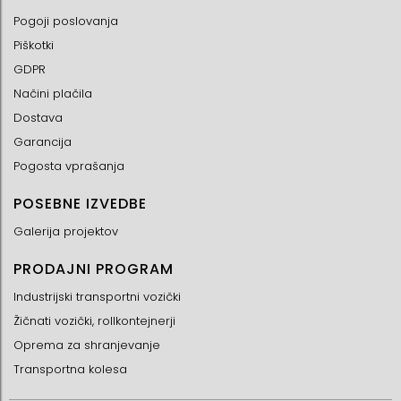
Pogoji poslovanja
Piškotki
GDPR
Načini plačila
Dostava
Garancija
Pogosta vprašanja
POSEBNE IZVEDBE
Galerija projektov
PRODAJNI PROGRAM
Industrijski transportni vozički
Žičnati vozički, rollkontejnerji
Oprema za shranjevanje
Transportna kolesa