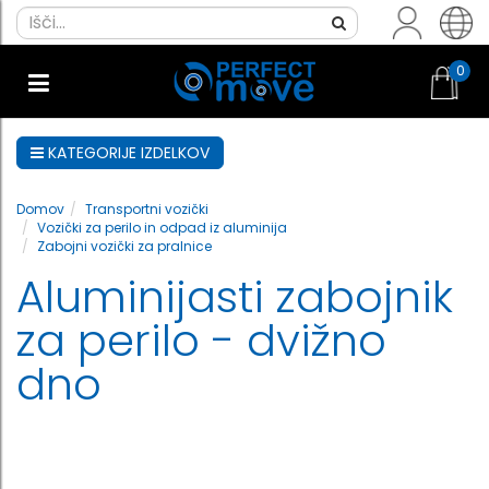
0
KATEGORIJE IZDELKOV
Domov
Transportni vozički
Vozički za perilo in odpad iz aluminija
Zabojni vozički za pralnice
Aluminijasti zabojnik
za perilo - dvižno
dno