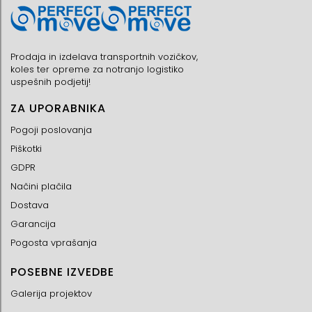
Prodaja in izdelava transportnih vozičkov,
koles ter opreme za notranjo logistiko
uspešnih podjetij!
ZA UPORABNIKA
Pogoji poslovanja
Piškotki
GDPR
Načini plačila
Dostava
Garancija
Pogosta vprašanja
POSEBNE IZVEDBE
Galerija projektov