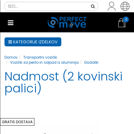
0
KATEGORIJE IZDELKOV
Domov
Transportni vozički
Vozički za perilo in odpad iz aluminija
Dodatki
Nadmost (2 kovinski
palici)
GRATIS DOSTAVA