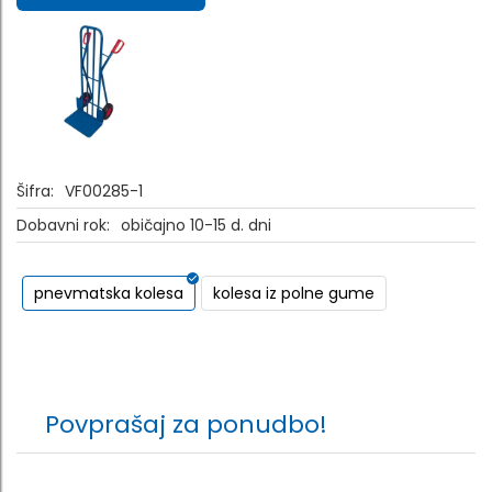
Šifra:
VF00285-1
Dobavni rok:
običajno 10-15 d. dni
pnevmatska kolesa
kolesa iz polne gume
Povprašaj za ponudbo!