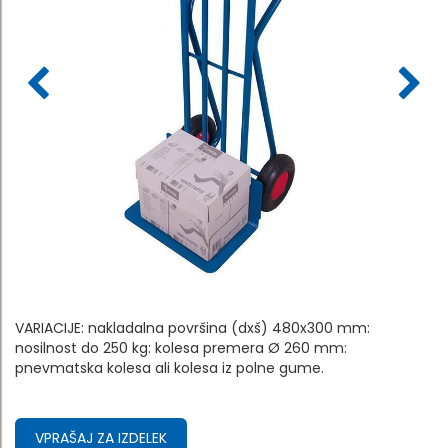
VARIACIJE: nakladalna površina (dxš) 480x300 mm:
nosilnost do 250 kg: kolesa premera Ø 260 mm:
pnevmatska kolesa ali kolesa iz polne gume.
VPRAŠAJ ZA IZDELEK