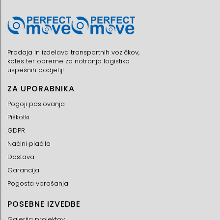
Prodaja in izdelava transportnih vozičkov,
koles ter opreme za notranjo logistiko
uspešnih podjetij!
ZA UPORABNIKA
Pogoji poslovanja
Piškotki
GDPR
Načini plačila
Dostava
Garancija
Pogosta vprašanja
POSEBNE IZVEDBE
Galerija projektov