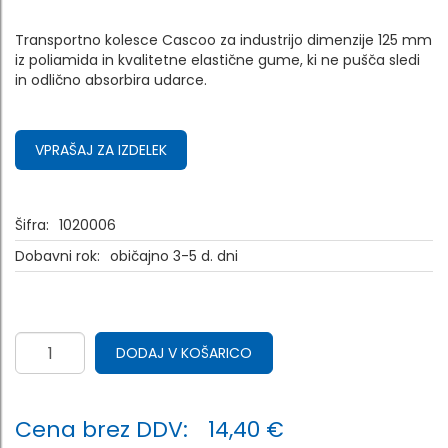
Transportno kolesce Cascoo za industrijo dimenzije 125 mm
iz poliamida in kvalitetne elastične gume, ki ne pušča sledi
in odlično absorbira udarce.
VPRAŠAJ ZA IZDELEK
Šifra:
1020006
Dobavni rok:
običajno 3-5 d. dni
DODAJ V KOŠARICO
Cena brez DDV:
14,40 €