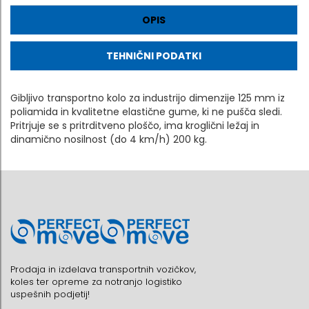
OPIS
TEHNIČNI PODATKI
Gibljivo transportno kolo za industrijo dimenzije 125 mm iz
poliamida in kvalitetne elastične gume, ki ne pušča sledi.
Pritrjuje se s pritrditveno ploščo, ima kroglični ležaj in
dinamično nosilnost (do 4 km/h) 200 kg.
Prodaja in izdelava transportnih vozičkov,
koles ter opreme za notranjo logistiko
uspešnih podjetij!