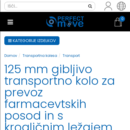
0
KATEGORIJE IZDELKOV
Domov
Transportna kolesa
Transport
125 mm gibljivo
transportno kolo za
prevoz
farmacevtskih
posod in s
krogličnim ležajem