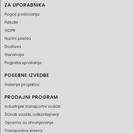
ZA UPORABNIKA
Pogoji poslovanja
Piškotki
GDPR
Načini plačila
Dostava
Garancija
Pogosta vprašanja
POSEBNE IZVEDBE
Galerija projektov
PRODAJNI PROGRAM
Industrijski transportni vozički
Žičnati vozički, rollkontejnerji
Oprema za shranjevanje
Transportna kolesa