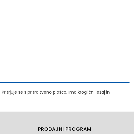
itrjuje se s pritrditveno ploščo, ima kroglični ležaj in
PRODAJNI PROGRAM