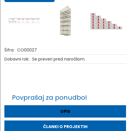
Šifra:
CO00027
Dobavni rok:
Se preveri pred naročilom.
Povprašaj za ponudbo!
OPIS
ČLANKI O PROJEKTIH