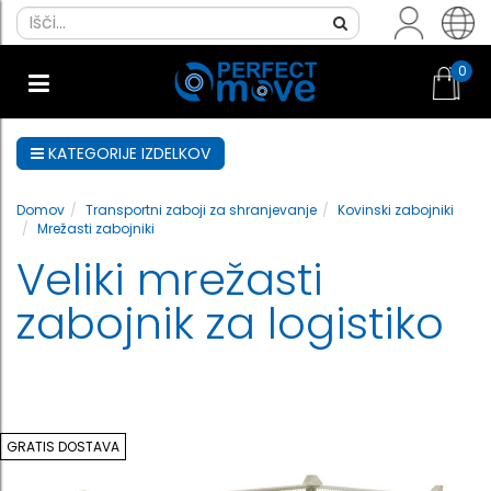
0
KATEGORIJE IZDELKOV
Domov
Transportni zaboji za shranjevanje
Kovinski zabojniki
Mrežasti zabojniki
Veliki mrežasti
zabojnik za logistiko
GRATIS DOSTAVA