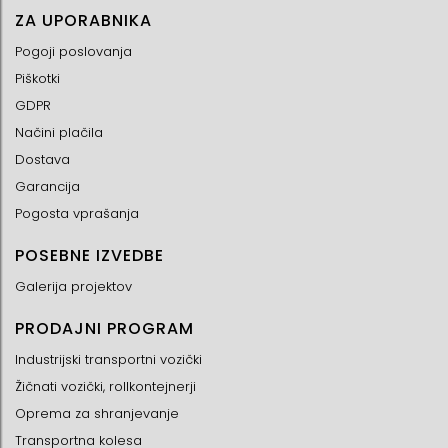
ZA UPORABNIKA
Pogoji poslovanja
Piškotki
GDPR
Načini plačila
Dostava
Garancija
Pogosta vprašanja
POSEBNE IZVEDBE
Galerija projektov
PRODAJNI PROGRAM
Industrijski transportni vozički
Žičnati vozički, rollkontejnerji
Oprema za shranjevanje
Transportna kolesa