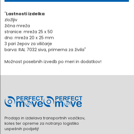
"
Lastnosti izdelka
zložljiv
žična mreža
stranice: mreža 25 x 50
dno: mreža 20 x 25 mm
3 pari žepov za viličarje
barva: RAL 7032 siva, primerna za živila"
Možnost posebnih izvedb po meri in dodatkov!
Prodaja in izdelava transportnih vozičkov,
koles ter opreme za notranjo logistiko
uspešnih podjetij!