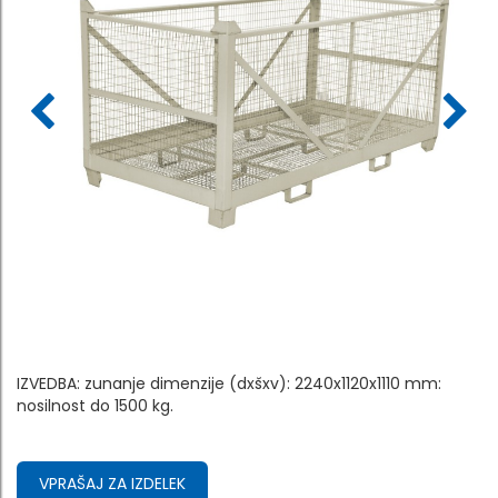
IZVEDBA: zunanje dimenzije (dxšxv): 2240x1120x1110 mm:
nosilnost do 1500 kg.
VPRAŠAJ ZA IZDELEK