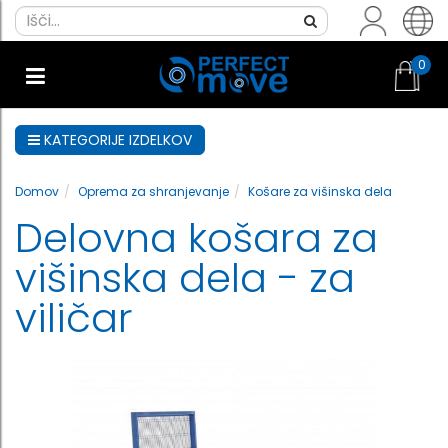
0
KATEGORIJE IZDELKOV
Domov
Oprema za shranjevanje
Košare za višinska dela
Delovna košara za
višinska dela - za
viličar