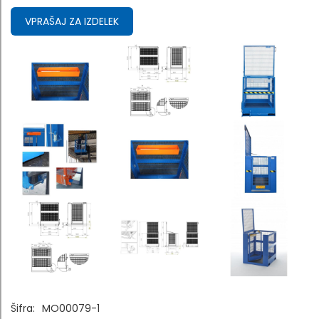
VPRAŠAJ ZA IZDELEK
Šifra:
MO00079-1