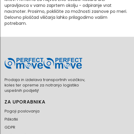
upravljavca v varno zaprtem okolju - odpiranje vrat
navznoter. Prosimo, pokličite za možnosti zasnove po meri.
Delovno ploščad viličarja lahko prilagodimo vašim
potrebam.
Prodaja in izdelava transportnih vozičkov,
koles ter opreme za notranjo logistiko
uspešnih podjetij!
ZA UPORABNIKA
Pogoji poslovanja
Piškotki
GDPR