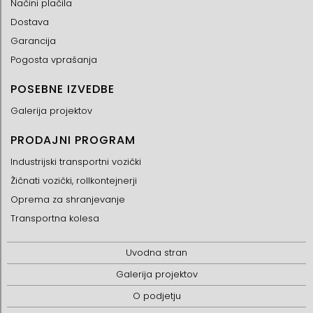
Načini plačila
Dostava
Garancija
Pogosta vprašanja
POSEBNE IZVEDBE
Galerija projektov
PRODAJNI PROGRAM
Industrijski transportni vozički
Žičnati vozički, rollkontejnerji
Oprema za shranjevanje
Transportna kolesa
Uvodna stran
Galerija projektov
O podjetju