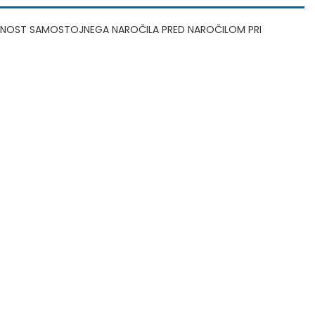
OŽNOST SAMOSTOJNEGA NAROČILA PRED NAROČILOM PRI