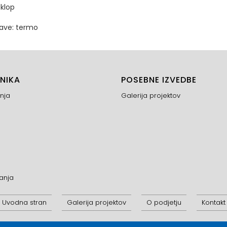
eklop
ave: termo
NIKA
POSEBNE IZVEDBE
nja
Galerija projektov
anja
Uvodna stran
Galerija projektov
O podjetju
Kontakt