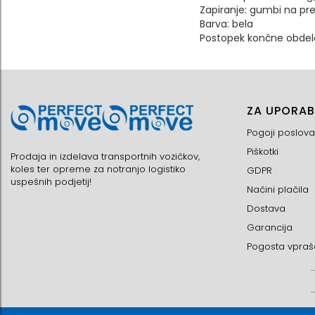
Zapiranje: gumbi na pr
Barva: bela
Postopek končne obdel
ZA UPORAB
Pogoji poslova
Piškotki
Prodaja in izdelava transportnih vozičkov,
koles ter opreme za notranjo logistiko
GDPR
uspešnih podjetij!
Načini plačila
Dostava
Garancija
Pogosta vpraš