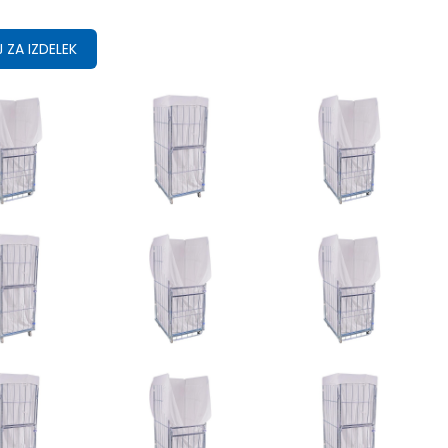
 ZA IZDELEK