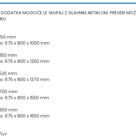
 DODATKA MOGOČE LE SKUPAJ Z GLAVNIM ARTIKLOM. PREVERI M
KU.
 1150 mm
lo: 675 x 800 x 1000 mm
 1350 mm
lo: 675 x 800 x 1200 mm
 1520 mm
lo: 675 x 800 x 1370 mm
x 1700 mm
lo: 675 x 800 x 1550 mm
x 1800 mm
lo: 675 x 800 x 1650 mm
g/m²