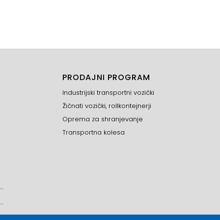
PRODAJNI PROGRAM
Industrijski transportni vozički
Žičnati vozički, rollkontejnerji
Oprema za shranjevanje
Transportna kolesa