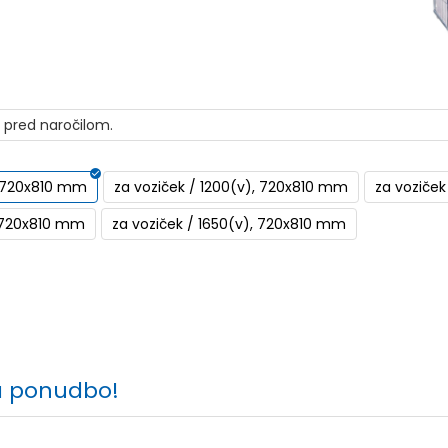
i pred naročilom.
, 720x810 mm
za voziček / 1200(v), 720x810 mm
za voziček
, 720x810 mm
za voziček / 1650(v), 720x810 mm
a ponudbo!