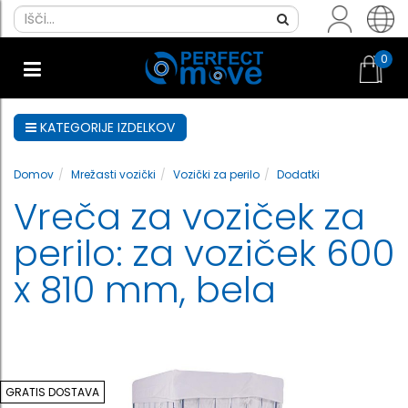
0
KATEGORIJE IZDELKOV
Domov
Mrežasti vozički
Vozički za perilo
Dodatki
Vreča za voziček za
perilo: za voziček 600
x 810 mm, bela
GRATIS DOSTAVA