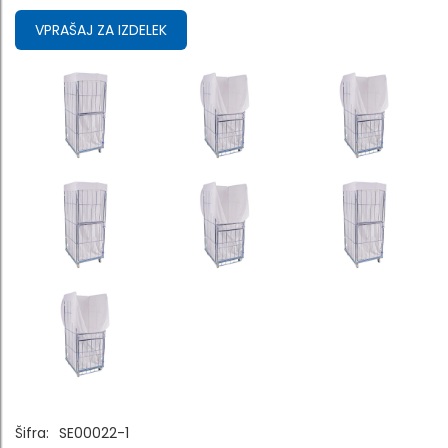
VPRAŠAJ ZA IZDELEK
Šifra:
SE00022-1