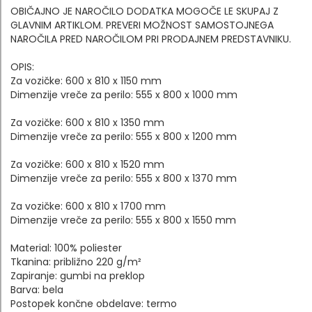
OBIČAJNO JE NAROČILO DODATKA MOGOČE LE SKUPAJ Z
GLAVNIM ARTIKLOM. PREVERI MOŽNOST SAMOSTOJNEGA
NAROČILA PRED NAROČILOM PRI PRODAJNEM PREDSTAVNIKU.
OPIS:
Za vozičke: 600 x 810 x 1150 mm
Dimenzije vreče za perilo: 555 x 800 x 1000 mm
Za vozičke: 600 x 810 x 1350 mm
Dimenzije vreče za perilo: 555 x 800 x 1200 mm
Za vozičke: 600 x 810 x 1520 mm
Dimenzije vreče za perilo: 555 x 800 x 1370 mm
Za vozičke: 600 x 810 x 1700 mm
Dimenzije vreče za perilo: 555 x 800 x 1550 mm
Material: 100% poliester
Tkanina: približno 220 g/m²
Zapiranje: gumbi na preklop
Barva: bela
Postopek končne obdelave: termo