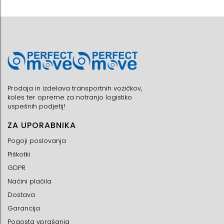
Prodaja in izdelava transportnih vozičkov,
koles ter opreme za notranjo logistiko
uspešnih podjetij!
ZA UPORABNIKA
Pogoji poslovanja
Piškotki
GDPR
Načini plačila
Dostava
Garancija
Pogosta vprašanja