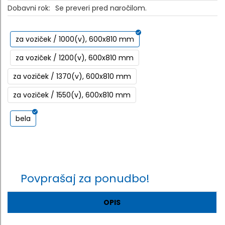
Dobavni rok:
Se preveri pred naročilom.
za voziček / 1000(v), 600x810 mm
za voziček / 1200(v), 600x810 mm
za voziček / 1370(v), 600x810 mm
za voziček / 1550(v), 600x810 mm
bela
Povprašaj za ponudbo!
OPIS