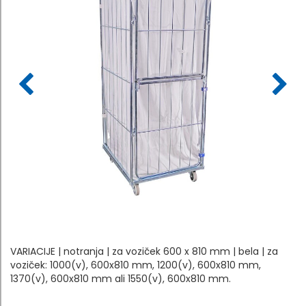
VARIACIJE | notranja | za voziček 600 x 810 mm | bela | za
voziček: 1000(v), 600x810 mm, 1200(v), 600x810 mm,
1370(v), 600x810 mm ali 1550(v), 600x810 mm.