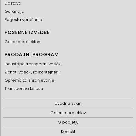
Dostava
Garancija
Pogosta vprašanja
POSEBNE IZVEDBE
Galerija projektov
PRODAJNI PROGRAM
Industrijski transportni vozički
Žičnati vozički, rollkontejnerji
Oprema za shranjevanje
Transportna kolesa
Uvodna stran
Galerija projektov
O podjetju
Kontakt