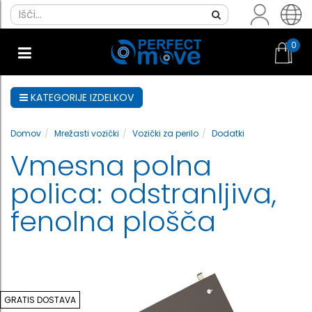
0
KATEGORIJE IZDELKOV
Domov
Mrežasti vozički
Vozički za perilo
Dodatki
Vmesna polna
polica: odstranljiva,
fenolna plošča
GRATIS DOSTAVA