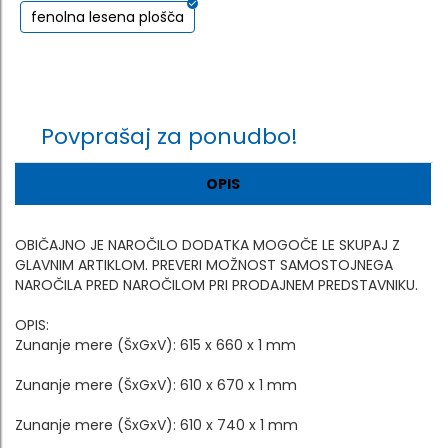
fenolna lesena plošča
Povprašaj za ponudbo!
OPIS
OBIČAJNO JE NAROČILO DODATKA MOGOČE LE SKUPAJ Z
GLAVNIM ARTIKLOM. PREVERI MOŽNOST SAMOSTOJNEGA
NAROČILA PRED NAROČILOM PRI PRODAJNEM PREDSTAVNIKU.
OPIS:
Zunanje mere (ŠxGxV): 615 x 660 x 1 mm
Zunanje mere (ŠxGxV): 610 x 670 x 1 mm
Zunanje mere (ŠxGxV): 610 x 740 x 1 mm