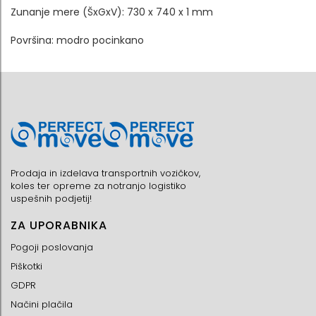
Zunanje mere (ŠxGxV): 730 x 740 x 1 mm
Površina: modro pocinkano
Prodaja in izdelava transportnih vozičkov,
koles ter opreme za notranjo logistiko
uspešnih podjetij!
ZA UPORABNIKA
Pogoji poslovanja
Piškotki
GDPR
Načini plačila