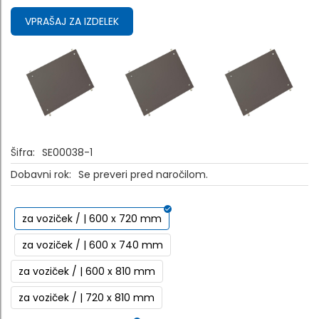
VPRAŠAJ ZA IZDELEK
Šifra:
SE00038-1
Dobavni rok:
Se preveri pred naročilom.
za voziček / | 600 x 720 mm
za voziček / | 600 x 740 mm
za voziček / | 600 x 810 mm
za voziček / | 720 x 810 mm