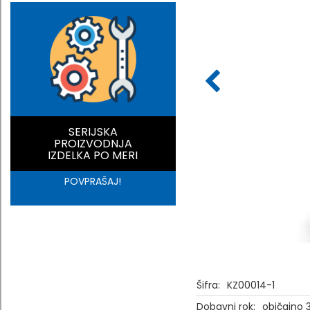
SERIJSKA
PROIZVODNJA
IZDELKA PO MERI
POVPRAŠAJ!
Šifra:
KZ00014-1
Dobavni rok:
običajno 3