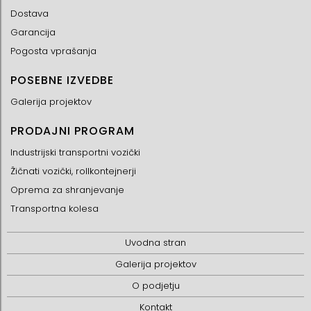
Dostava
Garancija
Pogosta vprašanja
POSEBNE IZVEDBE
Galerija projektov
PRODAJNI PROGRAM
Industrijski transportni vozički
Žičnati vozički, rollkontejnerji
Oprema za shranjevanje
Transportna kolesa
Uvodna stran
Galerija projektov
O podjetju
Kontakt