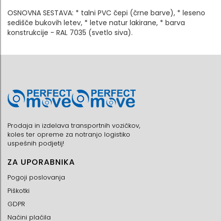
OSNOVNA SESTAVA: * talni PVC čepi (črne barve), * leseno
sedišče bukovih letev, * letve natur lakirane, * barva
konstrukcije - RAL 7035 (svetlo siva).
Prodaja in izdelava transportnih vozičkov,
koles ter opreme za notranjo logistiko
uspešnih podjetij!
ZA UPORABNIKA
Pogoji poslovanja
Piškotki
GDPR
Načini plačila