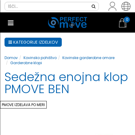
0
KATEGORIJE IZDELKOV
Domov
Kovinsko pohištvo
Kovinske garderobne omare
Garderobne klopi
Sedežna enojna klop
PMOVE BEN
PMOVE IZDELAVA PO MERI