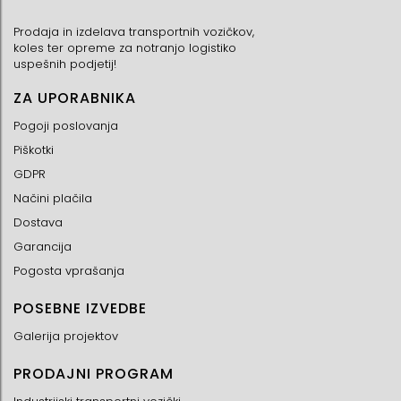
Prodaja in izdelava transportnih vozičkov,
koles ter opreme za notranjo logistiko
uspešnih podjetij!
ZA UPORABNIKA
Pogoji poslovanja
Piškotki
GDPR
Načini plačila
Dostava
Garancija
Pogosta vprašanja
POSEBNE IZVEDBE
Galerija projektov
PRODAJNI PROGRAM