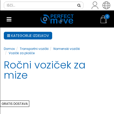
0
KATEGORIJE IZDELKOV
Domov
Transportni vozički
Namenski vozički
Vozički za plošče
Ročni voziček za
mize
GRATIS DOSTAVA