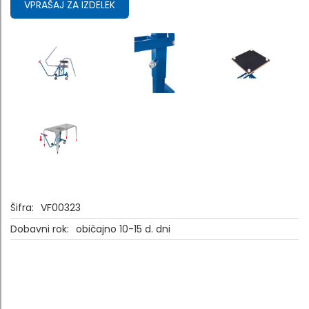
VPRAŠAJ ZA IZDELEK
Šifra:
VF00323
Dobavni rok:
običajno 10-15 d. dni