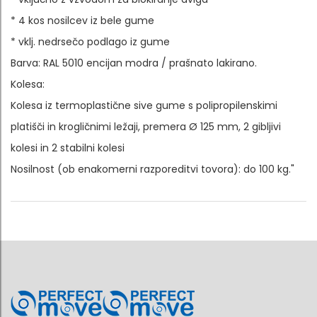
* 4 kos nosilcev iz bele gume
* vklj. nedrsečo podlago iz gume
Barva: RAL 5010 encijan modra / prašnato lakirano.
Kolesa:
Kolesa iz termoplastične sive gume s polipropilenskimi
platišči in krogličnimi ležaji, premera Ø 125 mm, 2 gibljivi
kolesi in 2 stabilni kolesi
Nosilnost (ob enakomerni razporeditvi tovora): do 100 kg."