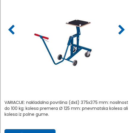
VARIACIJE: nakladalna površina (dxš) 375x375 mm: nosilnost
do 100 kg: kolesa premera Ø 125 mm: pnevmatska kolesa ali
kolesa iz polne gume.