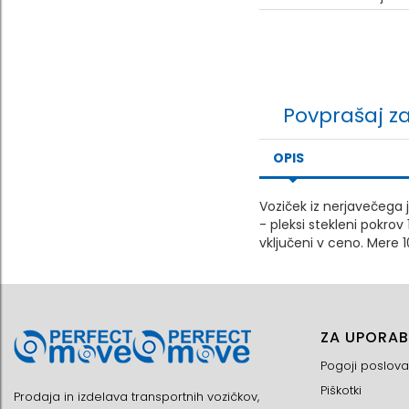
Povprašaj z
OPIS
Voziček iz nerjavečega j
- pleksi stekleni pokro
vključeni v ceno. Mere 
ZA UPORAB
Pogoji poslova
Piškotki
Prodaja in izdelava transportnih vozičkov,