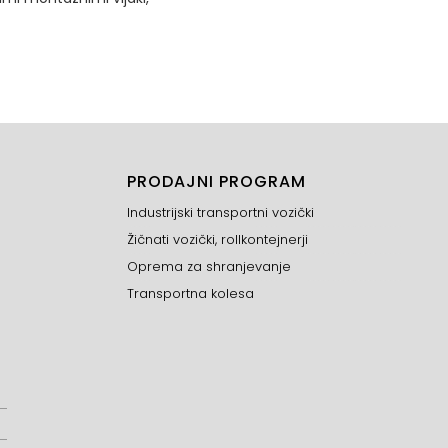
PRODAJNI PROGRAM
Industrijski transportni vozički
Žičnati vozički, rollkontejnerji
Oprema za shranjevanje
Transportna kolesa