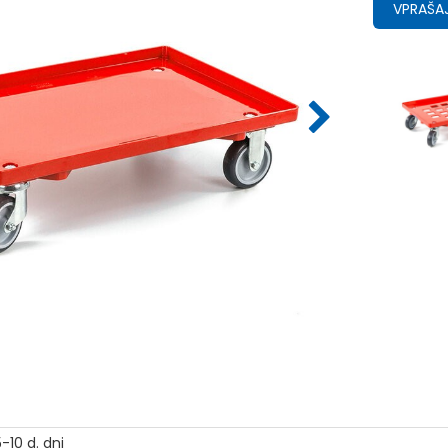
VPRAŠAJ
-10 d. dni