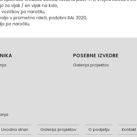
 za vijak / en vijak na kolo,
vozičkov po naročilu,
oljo v prometno rdeči, podobni RAL 3020,
jo po naročilu.
NIKA
POSEBNE IZVEDBE
nja
Galerija projektov
anja
Uvodna stran
Galerija projektov
O podjetju
Kontakt