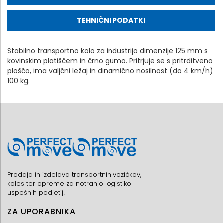
TEHNIČNI PODATKI
Stabilno transportno kolo za industrijo dimenzije 125 mm s
kovinskim platiščem in črno gumo. Pritrjuje se s pritrditveno
ploščo, ima valjčni ležaj in dinamično nosilnost (do 4 km/h)
100 kg.
Prodaja in izdelava transportnih vozičkov,
koles ter opreme za notranjo logistiko
uspešnih podjetij!
ZA UPORABNIKA