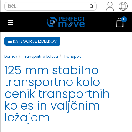
0
KATEGORIJE IZDELKOV
Domov
Transportna kolesa
Transport
125 mm stabilno
transportno kolo
cenik transportnih
koles in valjčnim
ležajem