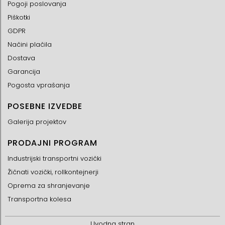
Pogoji poslovanja
Piškotki
GDPR
Načini plačila
Dostava
Garancija
Pogosta vprašanja
POSEBNE IZVEDBE
Galerija projektov
PRODAJNI PROGRAM
Industrijski transportni vozički
Žičnati vozički, rollkontejnerji
Oprema za shranjevanje
Transportna kolesa
Uvodna stran