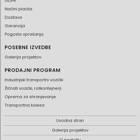
GDPR
Načini plačila
Dostava
Garancija
Pogosta vprašanja
POSEBNE IZVEDBE
Galerija projektov
PRODAJNI PROGRAM
Industrijski transportni vozički
Žičnati vozički, rollkontejnerji
Oprema za shranjevanje
Transportna kolesa
Uvodna stran
Galerija projektov
O podjetju