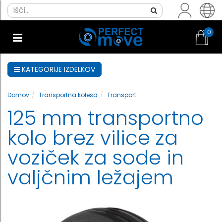
0
KATEGORIJE IZDELKOV
Domov
Transportna kolesa
Transport
125 mm transportno
kolo brez vilice za
voziček za sode in
valjčnim ležajem