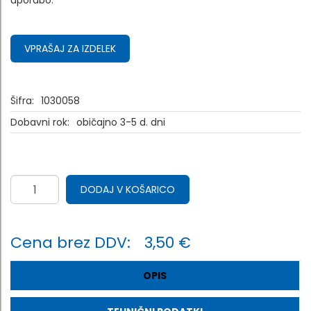
uporabo.
VPRAŠAJ ZA IZDELEK
Šifra:
1030058
Dobavni rok:
običajno 3-5 d. dni
DODAJ V KOŠARICO
Cena brez DDV:
3,50 €
OPIS