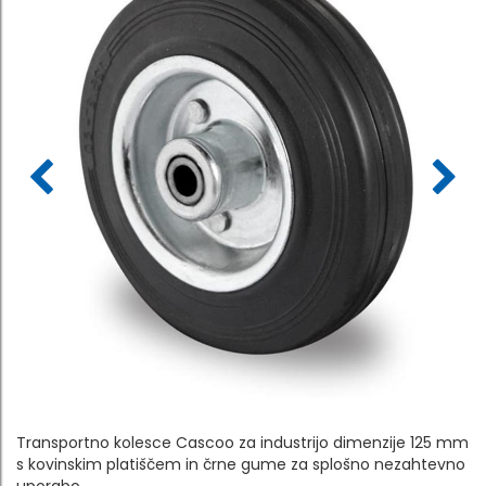
Transportno kolesce Cascoo za industrijo dimenzije 125 mm
s kovinskim platiščem in črne gume za splošno nezahtevno