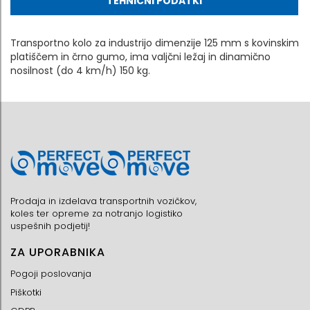
TEHNIČNI PODATKI
Transportno kolo za industrijo dimenzije 125 mm s kovinskim
platiščem in črno gumo, ima valjčni ležaj in dinamično
nosilnost (do 4 km/h) 150 kg.
Prodaja in izdelava transportnih vozičkov,
koles ter opreme za notranjo logistiko
uspešnih podjetij!
ZA UPORABNIKA
Pogoji poslovanja
Piškotki