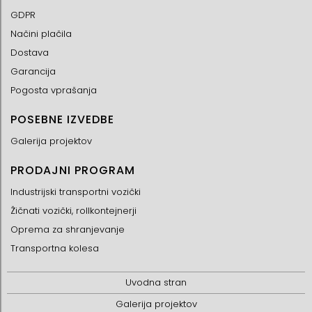
GDPR
Načini plačila
Dostava
Garancija
Pogosta vprašanja
POSEBNE IZVEDBE
Galerija projektov
PRODAJNI PROGRAM
Industrijski transportni vozički
Žičnati vozički, rollkontejnerji
Oprema za shranjevanje
Transportna kolesa
Uvodna stran
Galerija projektov