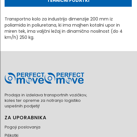
TEHNIČNI PODATKI
Transportno kolo za industrijo dimenzije 200 mm iz
poliamida in poliuretana, ki ima majhen kotalni upor in
miren tek, ima valjčni ležaj in dinamično nosilnost (do 4
km/h) 250 kg.
Prodaja in izdelava transportnih vozičkov,
koles ter opreme za notranjo logistiko
uspešnih podjetij!
ZA UPORABNIKA
Pogoji poslovanja
Piškotki