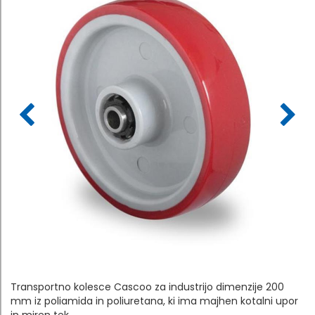
Transportno kolesce Cascoo za industrijo dimenzije 200
mm iz poliamida in poliuretana, ki ima majhen kotalni upor