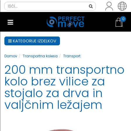
0
KATEGORIJE IZDELKOV
Domov
Transportna kolesa
Transport
200 mm transportno
kolo brez vilice za
stojalo za drva in
valjčnim ležajem