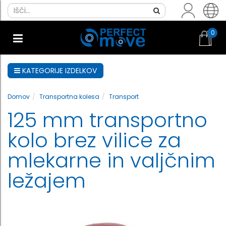
0
KATEGORIJE IZDELKOV
Domov
Transportna kolesa
Transport
125 mm transportno
kolo brez vilice za
mlekarne in valjčnim
ležajem