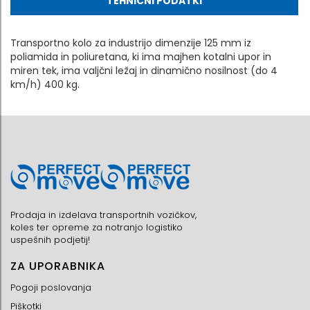
TEHNIČNI PODATKI
Transportno kolo za industrijo dimenzije 125 mm iz
poliamida in poliuretana, ki ima majhen kotalni upor in
miren tek, ima valjčni ležaj in dinamično nosilnost (do 4
km/h) 400 kg.
Prodaja in izdelava transportnih vozičkov,
koles ter opreme za notranjo logistiko
uspešnih podjetij!
ZA UPORABNIKA
Pogoji poslovanja
Piškotki