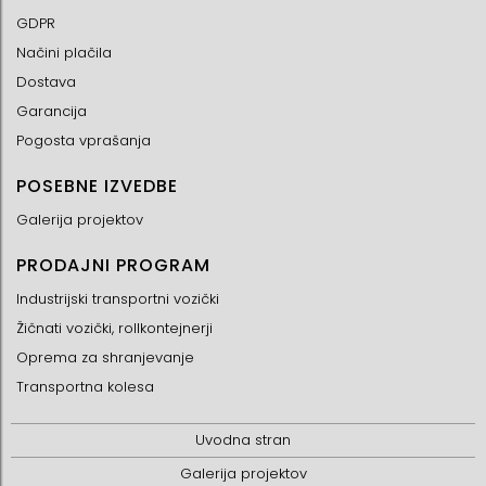
GDPR
Načini plačila
Dostava
Garancija
Pogosta vprašanja
POSEBNE IZVEDBE
Galerija projektov
PRODAJNI PROGRAM
Industrijski transportni vozički
Žičnati vozički, rollkontejnerji
Oprema za shranjevanje
Transportna kolesa
Uvodna stran
Galerija projektov