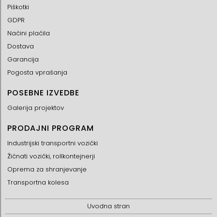
Piškotki
GDPR
Načini plačila
Dostava
Garancija
Pogosta vprašanja
POSEBNE IZVEDBE
Galerija projektov
PRODAJNI PROGRAM
Industrijski transportni vozički
Žičnati vozički, rollkontejnerji
Oprema za shranjevanje
Transportna kolesa
Uvodna stran