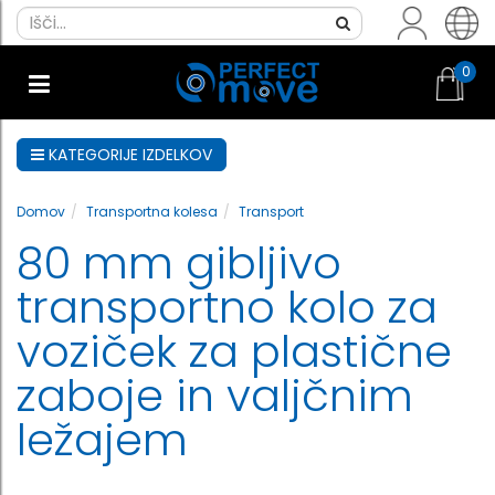
0
KATEGORIJE IZDELKOV
Domov
Transportna kolesa
Transport
80 mm gibljivo
transportno kolo za
voziček za plastične
zaboje in valjčnim
ležajem