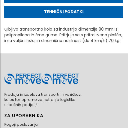
TEHNIČNI PODATKI
Gibljivo transportno kolo za industrijo dimenzije 80 mm iz
polipropilena in črne gume. Pritrjuje se s pritrditveno ploščo,
ima valjčni ležaj in dinamično nosilnost (do 4 km/h) 70 kg.
Prodaja in izdelava transportnih vozičkov,
koles ter opreme za notranjo logistiko
uspešnih podjetij!
ZA UPORABNIKA
Pogoji poslovanja