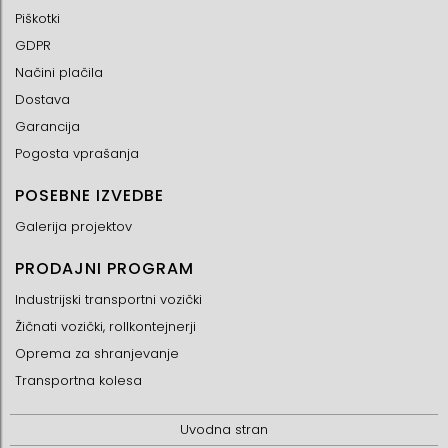
Piškotki
GDPR
Načini plačila
Dostava
Garancija
Pogosta vprašanja
POSEBNE IZVEDBE
Galerija projektov
PRODAJNI PROGRAM
Industrijski transportni vozički
Žičnati vozički, rollkontejnerji
Oprema za shranjevanje
Transportna kolesa
Uvodna stran