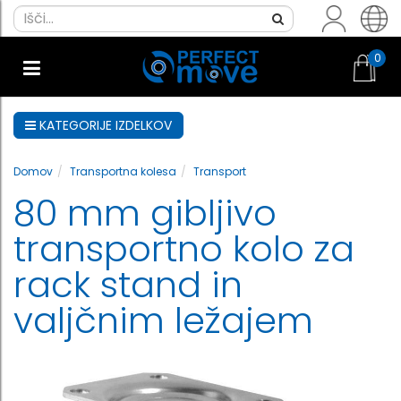
0
KATEGORIJE IZDELKOV
Domov
Transportna kolesa
Transport
80 mm gibljivo
transportno kolo za
rack stand in
valjčnim ležajem