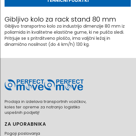
TEHNIČNI PODATKI
Gibljivo kolo za rack stand 80 mm
Gibljivo transportno kolo za industrijo dimenzije 80 mm iz
poliamida in kvalitetne elastične gume, ki ne pušča sledi.
Pritrjuje se s pritrditveno ploščo, ima valjčni ležaj in
dinamično nosilnost (do 4 km/h) 130 kg.
Prodaja in izdelava transportnih vozičkov,
koles ter opreme za notranjo logistiko
uspešnih podjetij!
ZA UPORABNIKA
Pogoji poslovanja