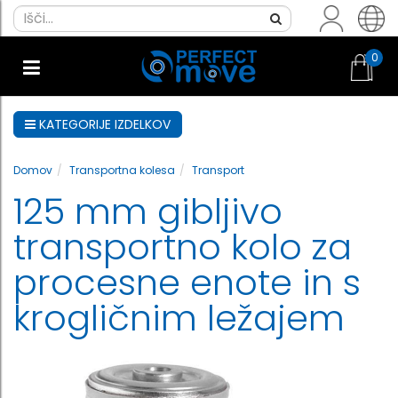
0
KATEGORIJE IZDELKOV
Domov
Transportna kolesa
Transport
125 mm gibljivo
transportno kolo za
procesne enote in s
krogličnim ležajem