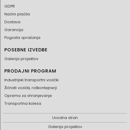
GDPR
Načini plačila
Dostava
Garancija
Pogosta vprašanja
POSEBNE IZVEDBE
Galerija projektov
PRODAJNI PROGRAM
Industrijski transportni vozički
Žičnati vozički, rollkontejnerji
Oprema za shranjevanje
Transportna kolesa
Uvodna stran
Galerija projektov