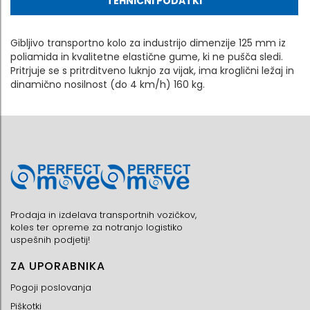
TEHNIČNI PODATKI
Gibljivo transportno kolo za industrijo dimenzije 125 mm iz
poliamida in kvalitetne elastične gume, ki ne pušča sledi.
Pritrjuje se s pritrditveno luknjo za vijak, ima kroglični ležaj in
dinamično nosilnost (do 4 km/h) 160 kg.
Prodaja in izdelava transportnih vozičkov,
koles ter opreme za notranjo logistiko
uspešnih podjetij!
ZA UPORABNIKA
Pogoji poslovanja
Piškotki