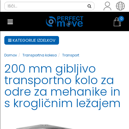
0
KATEGORIJE IZDELKOV
Domov
Transportna kolesa
Transport
200 mm gibljivo
transportno kolo za
odre za mehanike in
s krogličnim ležajem