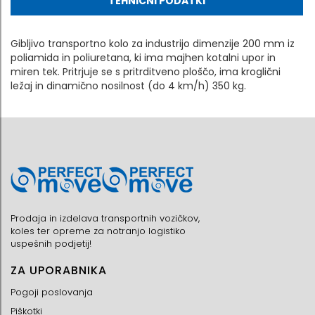
TEHNIČNI PODATKI
Gibljivo transportno kolo za industrijo dimenzije 200 mm iz
poliamida in poliuretana, ki ima majhen kotalni upor in
miren tek. Pritrjuje se s pritrditveno ploščo, ima kroglični
ležaj in dinamično nosilnost (do 4 km/h) 350 kg.
Prodaja in izdelava transportnih vozičkov,
koles ter opreme za notranjo logistiko
uspešnih podjetij!
ZA UPORABNIKA
Pogoji poslovanja
Piškotki