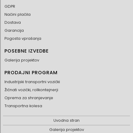
GDPR
Načini plačila
Dostava
Garancija
Pogosta vprašanja
POSEBNE IZVEDBE
Galerija projektov
PRODAJNI PROGRAM
Industrijski transportni vozički
Žičnati vozički, rollkontejnerji
Oprema za shranjevanje
Transportna kolesa
Uvodna stran
Galerija projektov