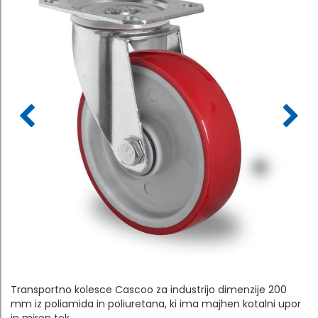
Transportno kolesce Cascoo za industrijo dimenzije 200
mm iz poliamida in poliuretana, ki ima majhen kotalni upor