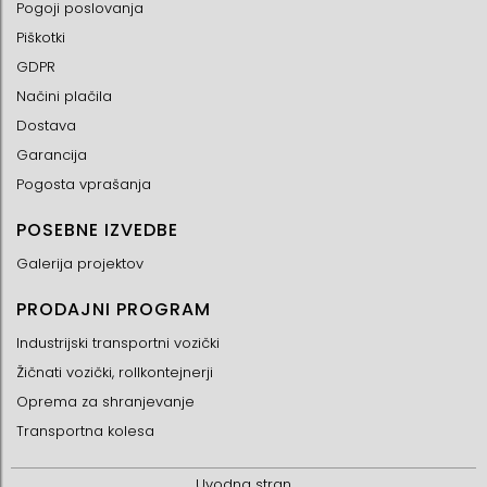
Pogoji poslovanja
Piškotki
GDPR
Načini plačila
Dostava
Garancija
Pogosta vprašanja
POSEBNE IZVEDBE
Galerija projektov
PRODAJNI PROGRAM
Industrijski transportni vozički
Žičnati vozički, rollkontejnerji
Oprema za shranjevanje
Transportna kolesa
Uvodna stran