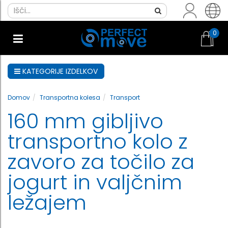
0
KATEGORIJE IZDELKOV
Domov
Transportna kolesa
Transport
160 mm gibljivo
transportno kolo z
zavoro za točilo za
jogurt in valjčnim
ležajem