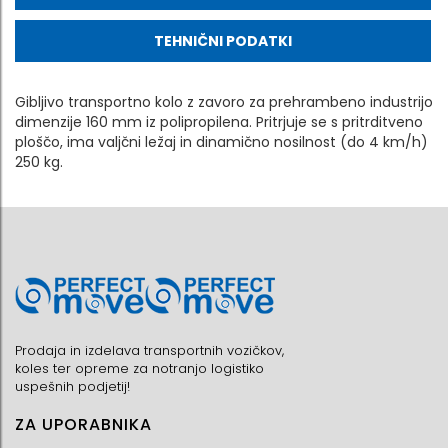
TEHNIČNI PODATKI
Gibljivo transportno kolo z zavoro za prehrambeno industrijo
dimenzije 160 mm iz polipropilena. Pritrjuje se s pritrditveno
ploščo, ima valjčni ležaj in dinamično nosilnost (do 4 km/h)
250 kg.
Prodaja in izdelava transportnih vozičkov,
koles ter opreme za notranjo logistiko
uspešnih podjetij!
ZA UPORABNIKA