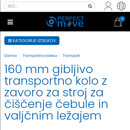
0
KATEGORIJE IZDELKOV
Domov
Transportna kolesa
Transport
160 mm gibljivo
transportno kolo z
zavoro za stroj za
čiščenje čebule in
valjčnim ležajem