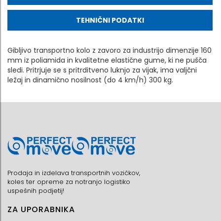
TEHNIČNI PODATKI
Gibljivo transportno kolo z zavoro za industrijo dimenzije 160
mm iz poliamida in kvalitetne elastične gume, ki ne pušča
sledi. Pritrjuje se s pritrditveno luknjo za vijak, ima valjčni
ležaj in dinamično nosilnost (do 4 km/h) 300 kg.
Prodaja in izdelava transportnih vozičkov,
koles ter opreme za notranjo logistiko
uspešnih podjetij!
ZA UPORABNIKA