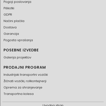
Pogoji poslovanja
Piškotki
GDPR
Načini plačila
Dostava
Garancija
Pogosta vprašanja
POSEBNE IZVEDBE
Galerija projektov
PRODAJNI PROGRAM
Industrijski transportni vozički
Žičnati vozički, rollkontejnerji
Oprema za shranjevanje
Transportna kolesa
Uvodna stran