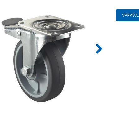
VPRAŠAJ