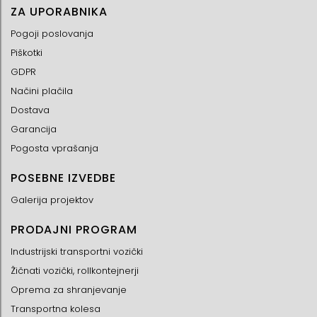
ZA UPORABNIKA
Pogoji poslovanja
Piškotki
GDPR
Načini plačila
Dostava
Garancija
Pogosta vprašanja
POSEBNE IZVEDBE
Galerija projektov
PRODAJNI PROGRAM
Industrijski transportni vozički
Žičnati vozički, rollkontejnerji
Oprema za shranjevanje
Transportna kolesa