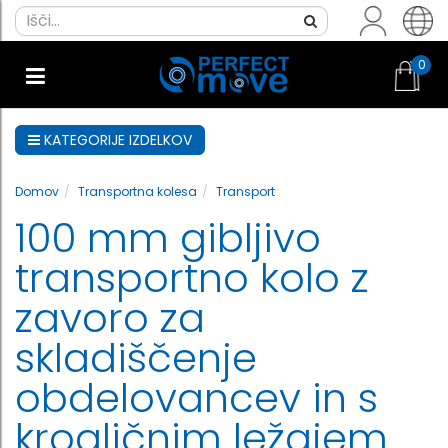
0
KATEGORIJE IZDELKOV
Domov
Transportna kolesa
Transport
100 mm gibljivo
transportno kolo z
zavoro za
skladiščenje
obdelovancev in s
krogličnim ležajem