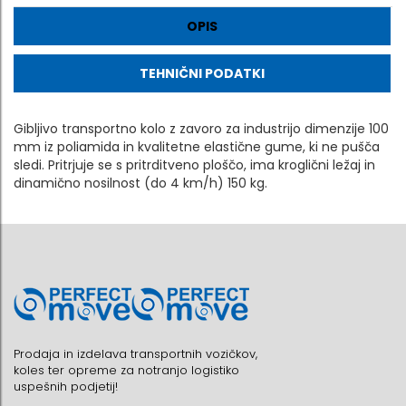
OPIS
TEHNIČNI PODATKI
Gibljivo transportno kolo z zavoro za industrijo dimenzije 100
mm iz poliamida in kvalitetne elastične gume, ki ne pušča
sledi. Pritrjuje se s pritrditveno ploščo, ima kroglični ležaj in
dinamično nosilnost (do 4 km/h) 150 kg.
Prodaja in izdelava transportnih vozičkov,
koles ter opreme za notranjo logistiko
uspešnih podjetij!