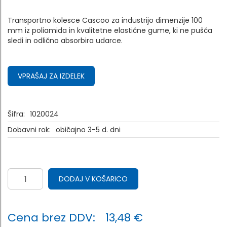
Transportno kolesce Cascoo za industrijo dimenzije 100
mm iz poliamida in kvalitetne elastične gume, ki ne pušča
sledi in odlično absorbira udarce.
VPRAŠAJ ZA IZDELEK
Šifra:
1020024
Dobavni rok:
običajno 3-5 d. dni
DODAJ V KOŠARICO
Cena brez DDV:
13,48 €