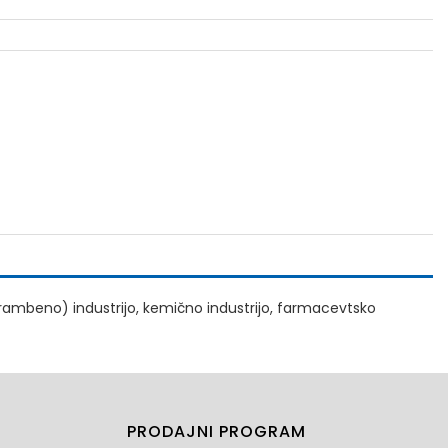
hrambeno) industrijo, kemično industrijo, farmacevtsko
PRODAJNI PROGRAM