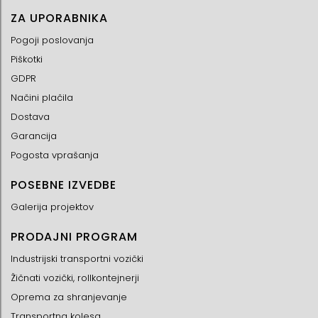
ZA UPORABNIKA
Pogoji poslovanja
Piškotki
GDPR
Načini plačila
Dostava
Garancija
Pogosta vprašanja
POSEBNE IZVEDBE
Galerija projektov
PRODAJNI PROGRAM
Industrijski transportni vozički
Žičnati vozički, rollkontejnerji
Oprema za shranjevanje
Transportna kolesa