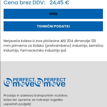
Cena brez DDV:
24,45 €
OPIS
TEHNIČNI PODATKI
Nerjaveča kolesa iz inox pločevine AISI 304 dimenzije 125
mm primerna za živilsko (prehrambeno) industrijo, kemično
industrijo, farmacevtsko industrijo ipd.
Prodaja in izdelava transportnih vozičkov,
koles ter opreme za notranjo logistiko
uspešnih podjetij!