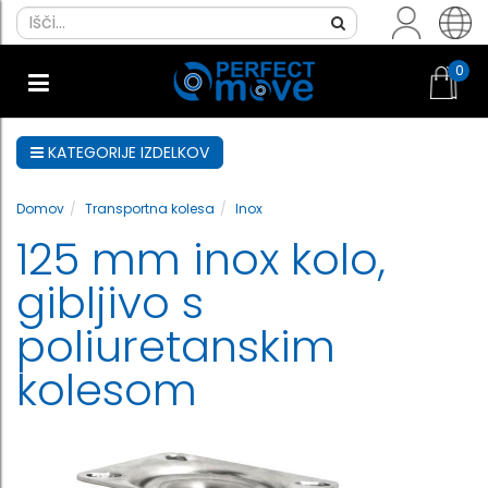
0
KATEGORIJE IZDELKOV
Domov
Transportna kolesa
Inox
125 mm inox kolo,
gibljivo s
poliuretanskim
kolesom