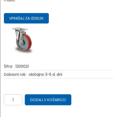
masti.
VPRAŠAJ ZA IZDELEK
Šifra:
1200021
Dobavni rok:
običajno 3-5 d. dni
DODAJ V KOŠARICO