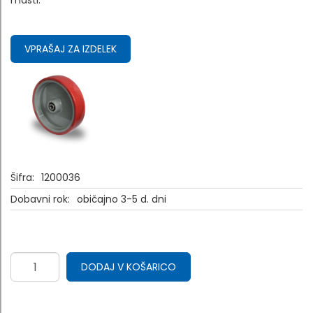
masti.
VPRAŠAJ ZA IZDELEK
Šifra:
1200036
Dobavni rok:
običajno 3-5 d. dni
DODAJ V KOŠARICO