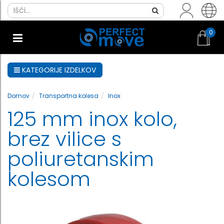
0
KATEGORIJE IZDELKOV
Domov
Transportna kolesa
Inox
125 mm inox kolo,
brez vilice s
poliuretanskim
kolesom