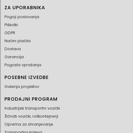
ZA UPORABNIKA
Pogoji poslovanja
Piškotki
GDPR
Načini plačila
Dostava
Garancija
Pogosta vprašanja
POSEBNE IZVEDBE
Galerija projektov
PRODAJNI PROGRAM
Industrijski transportni vozički
Žičnati vozički, rollkontejnerji
Oprema za shranjevanje
Transportna kolesa