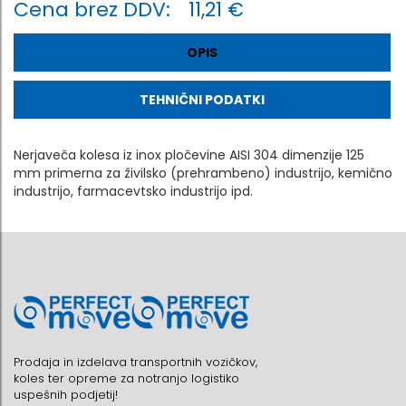
Cena brez DDV:
11,21 €
OPIS
TEHNIČNI PODATKI
Nerjaveča kolesa iz inox pločevine AISI 304 dimenzije 125
mm primerna za živilsko (prehrambeno) industrijo, kemično
industrijo, farmacevtsko industrijo ipd.
Prodaja in izdelava transportnih vozičkov,
koles ter opreme za notranjo logistiko
uspešnih podjetij!