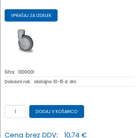
VPRAŠAJ ZA IZDELEK
Šifra:
1300001
Dobavni rok:
običajno 10-15 d. dni
DODAJ V KOŠARICO
Cena brez DDV:
10,74 €