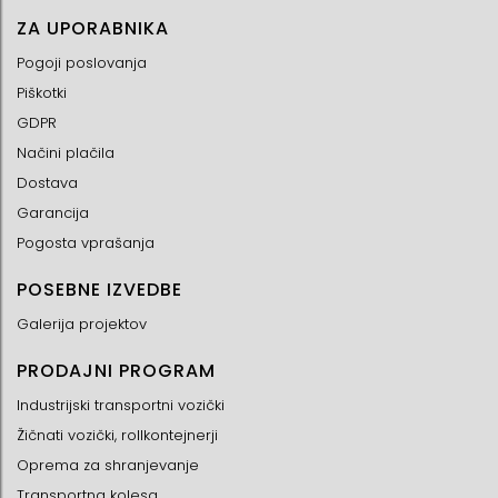
ZA UPORABNIKA
Pogoji poslovanja
Piškotki
GDPR
Načini plačila
Dostava
Garancija
Pogosta vprašanja
POSEBNE IZVEDBE
Galerija projektov
PRODAJNI PROGRAM
Industrijski transportni vozički
Žičnati vozički, rollkontejnerji
Oprema za shranjevanje
Transportna kolesa