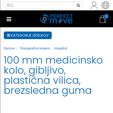
0
KATEGORIJE IZDELKOV
Domov
Transportna kolesa
Hospital
100 mm medicinsko
kolo, gibljivo,
plastična vilica,
brezsledna guma