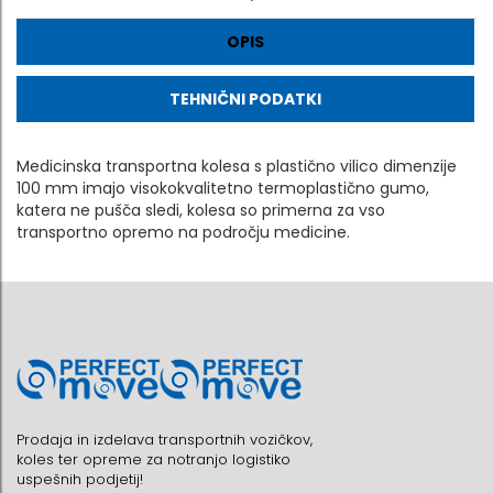
OPIS
TEHNIČNI PODATKI
Medicinska transportna kolesa s plastično vilico dimenzije
100 mm imajo visokokvalitetno termoplastično gumo,
katera ne pušča sledi, kolesa so primerna za vso
transportno opremo na področju medicine.
Prodaja in izdelava transportnih vozičkov,
koles ter opreme za notranjo logistiko
uspešnih podjetij!