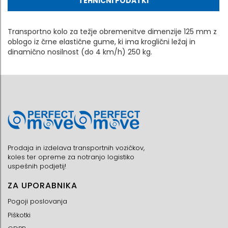
TEHNIČNI PODATKI
Transportno kolo za težje obremenitve dimenzije 125 mm z
oblogo iz črne elastične gume, ki ima kroglični ležaj in
dinamično nosilnost (do 4 km/h) 250 kg.
Prodaja in izdelava transportnih vozičkov,
koles ter opreme za notranjo logistiko
uspešnih podjetij!
ZA UPORABNIKA
Pogoji poslovanja
Piškotki