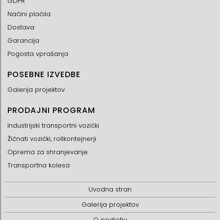
GDPR
Načini plačila
Dostava
Garancija
Pogosta vprašanja
POSEBNE IZVEDBE
Galerija projektov
PRODAJNI PROGRAM
Industrijski transportni vozički
Žičnati vozički, rollkontejnerji
Oprema za shranjevanje
Transportna kolesa
Uvodna stran
Galerija projektov
O podjetju