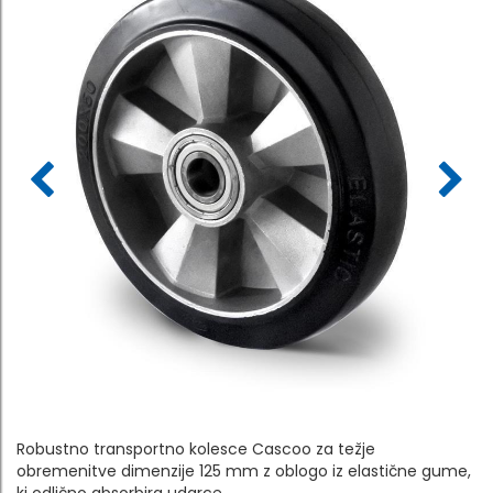
Robustno transportno kolesce Cascoo za težje
obremenitve dimenzije 125 mm z oblogo iz elastične gume,