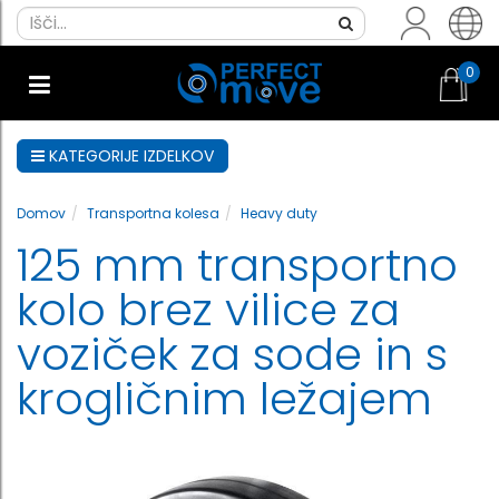
0
KATEGORIJE IZDELKOV
Domov
Transportna kolesa
Heavy duty
125 mm transportno
kolo brez vilice za
voziček za sode in s
krogličnim ležajem