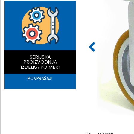
SERIJSKA
PROIZVODNJA
IZDELKA PO MERI
POVPRAŠAJ!