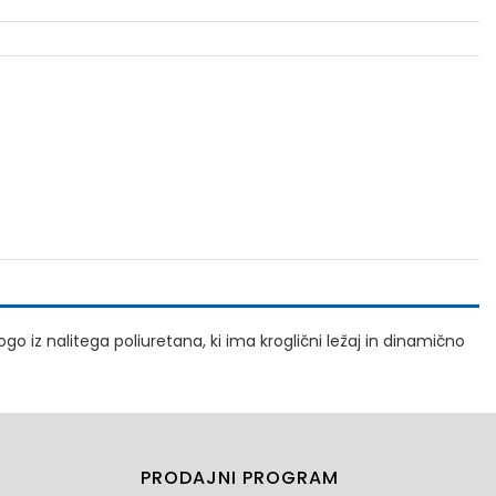
o iz nalitega poliuretana, ki ima kroglični ležaj in dinamično
PRODAJNI PROGRAM