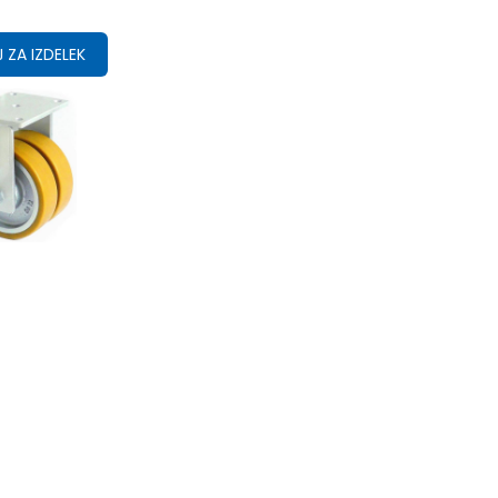
 ZA IZDELEK