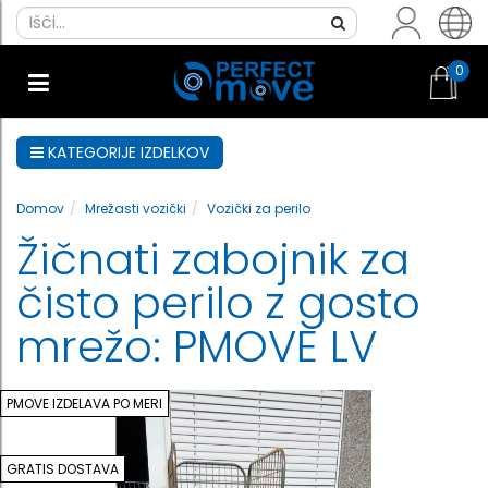
0
KATEGORIJE IZDELKOV
Domov
Mrežasti vozički
Vozički za perilo
Žičnati zabojnik za
čisto perilo z gosto
mrežo: PMOVE LV
PMOVE IZDELAVA PO MERI
GRATIS DOSTAVA