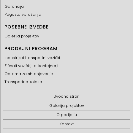
Garancija
Pogosta vprašanja
POSEBNE IZVEDBE
Galerija projektov
PRODAJNI PROGRAM
Industrijski transportni vozički
Žičnati vozički, rollkontejnerji
Oprema za shranjevanje
Transportna kolesa
Uvodna stran
Galerija projektov
O podjetju
Kontakt