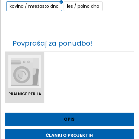
kovina / mrežasto dno
les / polno dno
Povprašaj za ponudbo!
PRALNICE PERILA
OPIS
ČLANKI O PROJEKTIH