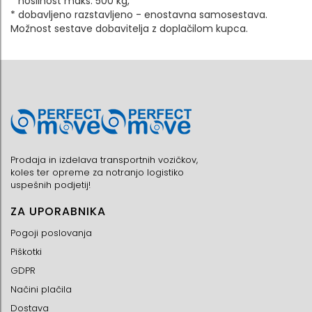
* nosilnost maks. 500 kg,
* dobavljeno razstavljeno - enostavna samosestava.
Možnost sestave dobavitelja z doplačilom kupca.
Prodaja in izdelava transportnih vozičkov,
koles ter opreme za notranjo logistiko
uspešnih podjetij!
ZA UPORABNIKA
Pogoji poslovanja
Piškotki
GDPR
Načini plačila
Dostava