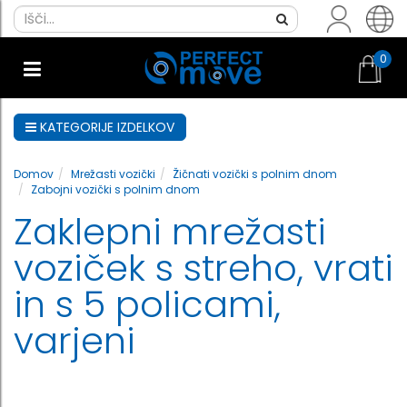
0
KATEGORIJE IZDELKOV
Domov
Mrežasti vozički
Žičnati vozički s polnim dnom
Zabojni vozički s polnim dnom
Zaklepni mrežasti
voziček s streho, vrati
in s 5 policami,
varjeni