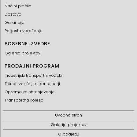
Načini plačila
Dostava
Garancija
Pogosta vprašanja
POSEBNE IZVEDBE
Galerija projektov
PRODAJNI PROGRAM
Industrijski transportni vozički
Žičnati vozički, rollkontejnerji
Oprema za shranjevanje
Transportna kolesa
Uvodna stran
Galerija projektov
O podjetju