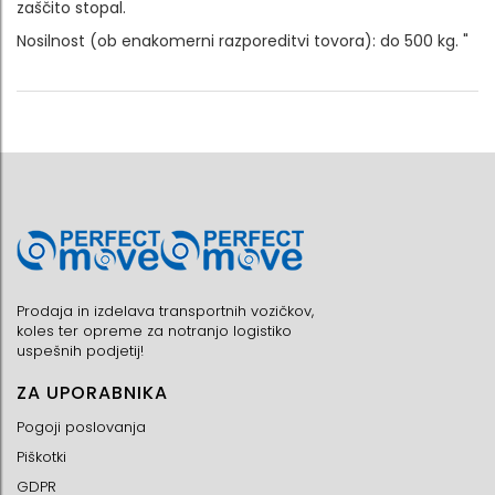
zaščito stopal.
Nosilnost (ob enakomerni razporeditvi tovora): do 500 kg. "
Prodaja in izdelava transportnih vozičkov,
koles ter opreme za notranjo logistiko
uspešnih podjetij!
ZA UPORABNIKA
Pogoji poslovanja
Piškotki
GDPR