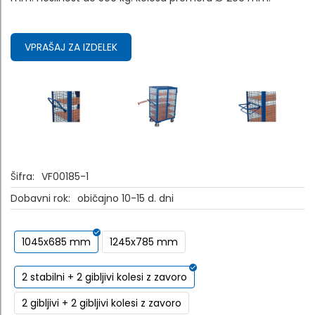
VPRAŠAJ ZA IZDELEK
Šifra:
VF00185-1
Dobavni rok:
običajno 10-15 d. dni
1045x685 mm
1245x785 mm
2 stabilni + 2 gibljivi kolesi z zavoro
2 gibljivi + 2 gibljivi kolesi z zavoro