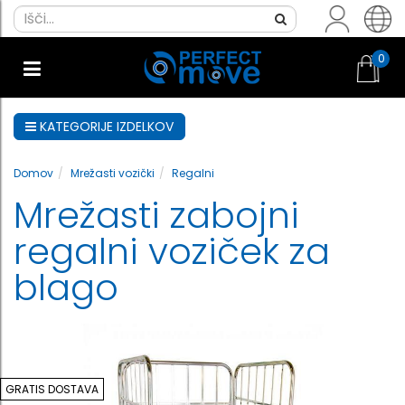
0
KATEGORIJE IZDELKOV
Domov
Mrežasti vozički
Regalni
Mrežasti zabojni
regalni voziček za
blago
GRATIS DOSTAVA