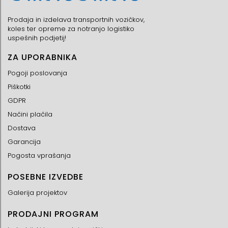
Prodaja in izdelava transportnih vozičkov,
koles ter opreme za notranjo logistiko
uspešnih podjetij!
ZA UPORABNIKA
Pogoji poslovanja
Piškotki
GDPR
Načini plačila
Dostava
Garancija
Pogosta vprašanja
POSEBNE IZVEDBE
Galerija projektov
PRODAJNI PROGRAM