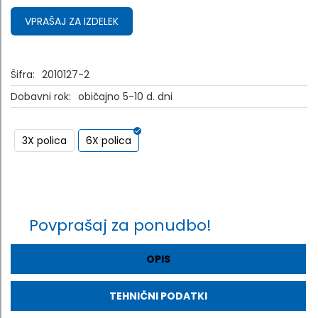
VPRAŠAJ ZA IZDELEK
Šifra:
2010127-2
Dobavni rok:
običajno 5-10 d. dni
3X polica
6X polica
Povprašaj za ponudbo!
OPIS
TEHNIČNI PODATKI