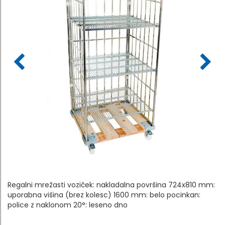
Regalni mrežasti voziček: nakladalna površina 724x810 mm:
uporabna višina (brez kolesc) 1600 mm: belo pocinkan:
police z naklonom 20°: leseno dno