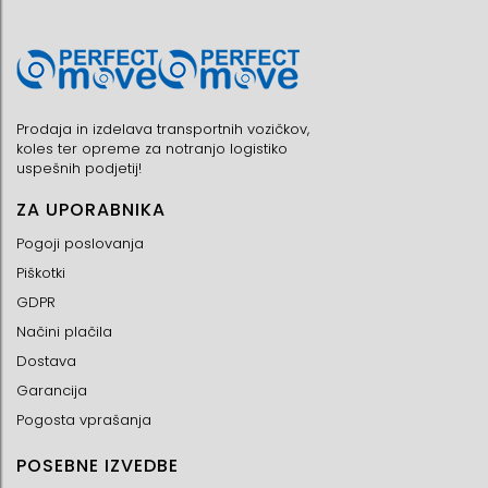
Prodaja in izdelava transportnih vozičkov,
koles ter opreme za notranjo logistiko
uspešnih podjetij!
ZA UPORABNIKA
Pogoji poslovanja
Piškotki
GDPR
Načini plačila
Dostava
Garancija
Pogosta vprašanja
POSEBNE IZVEDBE