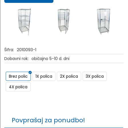
Šifra:
2010093-1
Dobavni rok:
običajno 5-10 d. dni
Brez polic
1X polica
2X polica
3X polica
4X polica
Povprašaj za ponudbo!