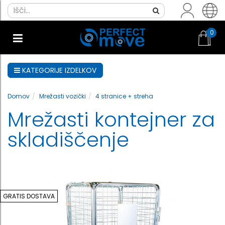
0
KATEGORIJE IZDELKOV
Domov
Mrežasti vozički
4 stranice + streha
Mrežasti kontejner za
skladiščenje
GRATIS DOSTAVA