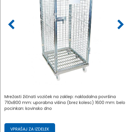
Mrežasti žičnati voziček na zaklep: nakladalna površina
710x800 mm: uporabna višina (brez kolesc) 1600 mm: belo
pocinkan: kovinsko dno
VPRAŠAJ ZA IZDELEK