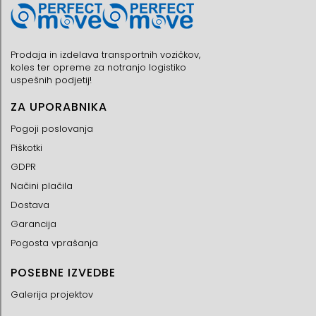
Prodaja in izdelava transportnih vozičkov,
koles ter opreme za notranjo logistiko
uspešnih podjetij!
ZA UPORABNIKA
Pogoji poslovanja
Piškotki
GDPR
Načini plačila
Dostava
Garancija
Pogosta vprašanja
POSEBNE IZVEDBE
Galerija projektov